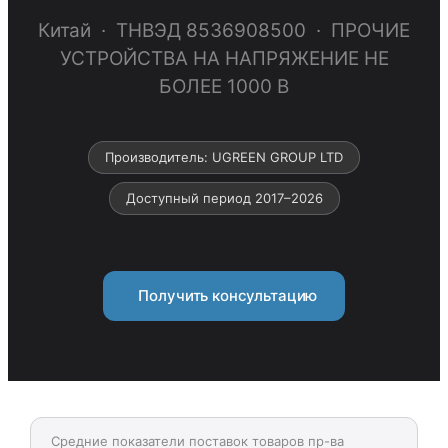
Китай · ТНВЭД 8536908500 · ПРОЧИЕ
УСТРОЙСТВА НА НАПРЯЖЕНИЕ НЕ
БОЛЕЕ 1000 В
Производитель: UGREEN GROUP LTD
Доступный период 2017–2026
Получить консультацию
Средние показатели поставок товаров пр-ва