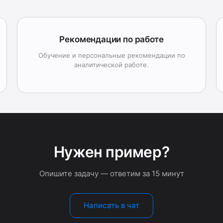
Рекомендации по работе
Обучение и персональные рекомендации по
аналитической работе.
Нужен пример?
Опишите задачу — ответим за 15 минут
Написать в чат