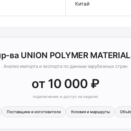
Китай
пр-ва UNION POLYMER MATERIAL
Анализ импорта и экспорта по данным зарубежных стран
от 10 000 ₽
подключение и доступ на неделю
Поставщики и изготовители
Условия и маршруты
Объё