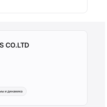
S CO.LTD
мы и динамика