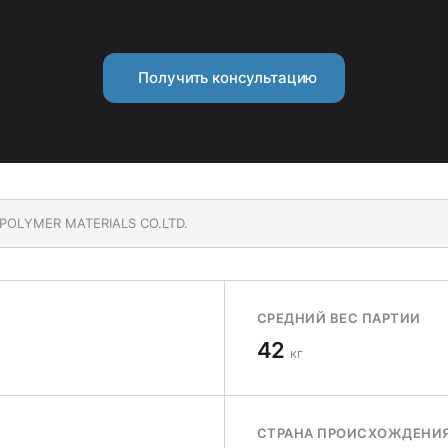
Получить консультацию
 POLYMER MATERIALS CO.LTD.
СРЕДНИЙ ВЕС ПАРТИИ
42
кг
СТРАНА ПРОИСХОЖДЕНИ