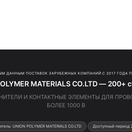
ЫМ ДАННЫМ ПОСТАВОК ЗАРУБЕЖНЫХ КОМПАНИЙ С 2017 ГОДА 
OLYMER MATERIALS CO.LTD — 200+ с
ДИНИТЕЛИ И КОНТАКТНЫЕ ЭЛЕМЕНТЫ ДЛЯ ПРОВ
БОЛЕЕ 1000 В
итель: UNION POLYMER MATERIALS CO.LTD
Доступный период 