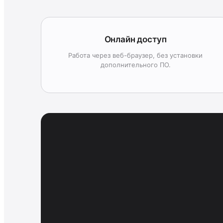
Онлайн доступ
Работа через веб-браузер, без установки
дополнительного ПО.