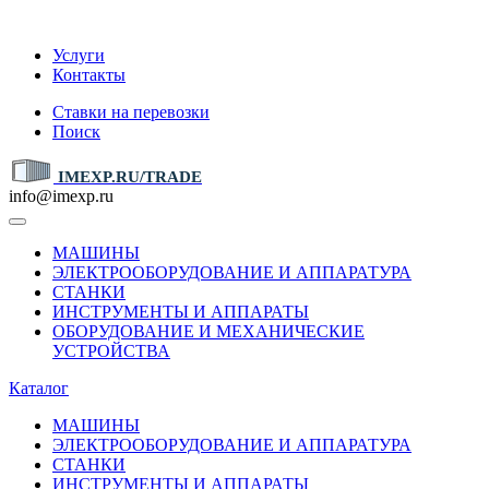
IMEXP.RU
Услуги
Контакты
Ставки на перевозки
Поиск
IMEXP.RU/TRADE
info@imexp.ru
МАШИНЫ
ЭЛЕКТРООБОРУДОВАНИЕ И АППАРАТУРА
СТАНКИ
ИНСТРУМЕНТЫ И АППАРАТЫ
ОБОРУДОВАНИЕ И МЕХАНИЧЕСКИЕ
УСТРОЙСТВА
Каталог
МАШИНЫ
ЭЛЕКТРООБОРУДОВАНИЕ И АППАРАТУРА
СТАНКИ
ИНСТРУМЕНТЫ И АППАРАТЫ