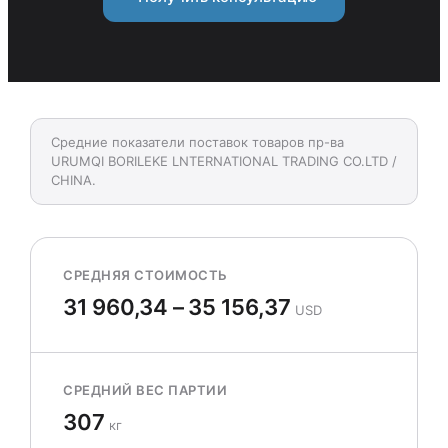
Средние показатели поставок товаров пр-ва
URUMQI BORILEKE LNTERNATIONAL TRADING CO.LTD /
CHINA.
СРЕДНЯЯ СТОИМОСТЬ
31 960,34 – 35 156,37
USD
СРЕДНИЙ ВЕС ПАРТИИ
307
кг