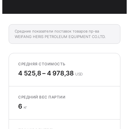
Средние показатели поставок товаров пр-ва
WEIFANG HERIS PETROLEUM EQUIPMENT CO.LTD.
СРЕДНЯЯ СТОИМОСТЬ
4 525,8 – 4 978,38
USD
СРЕДНИЙ ВЕС ПАРТИИ
6
кг