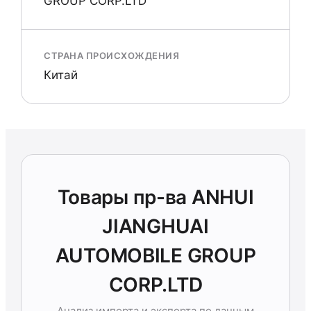
GROUP CORP.LTD
СТРАНА ПРОИСХОЖДЕНИЯ
Китай
Товары пр-ва ANHUI
JIANGHUAI
AUTOMOBILE GROUP
CORP.LTD
Анализ импорта и экспорта по данным