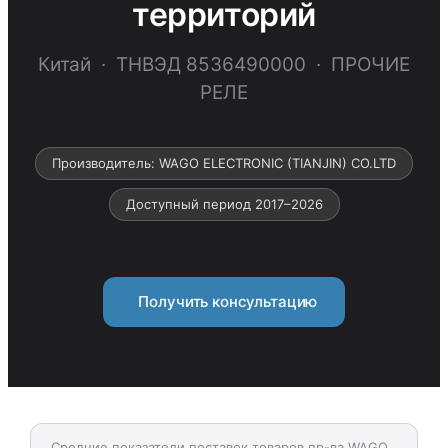
территорий
Китай · ТНВЭД 8536490000 · ПРОЧИЕ
РЕЛЕ
Производитель: WAGO ELECTRONIC (TIANJIN) CO.LTD
Доступный период 2017–2026
Получить консультацию
Средние показатели поставок товаров пр-ва WAGO