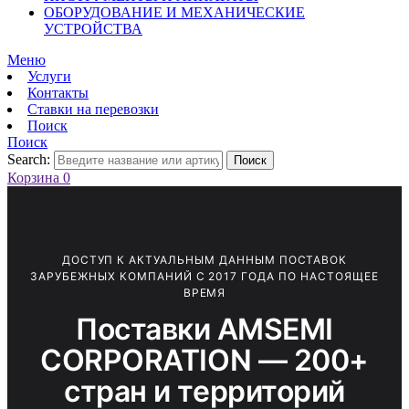
ОБОРУДОВАНИЕ И МЕХАНИЧЕСКИЕ
УСТРОЙСТВА
Меню
Услуги
Контакты
Ставки на перевозки
Поиск
Поиск
Search:
Поиск
Корзина
0
ДОСТУП К АКТУАЛЬНЫМ ДАННЫМ ПОСТАВОК
ЗАРУБЕЖНЫХ КОМПАНИЙ С 2017 ГОДА ПО НАСТОЯЩЕЕ
ВРЕМЯ
Поставки AMSEMI
CORPORATION — 200+
стран и территорий