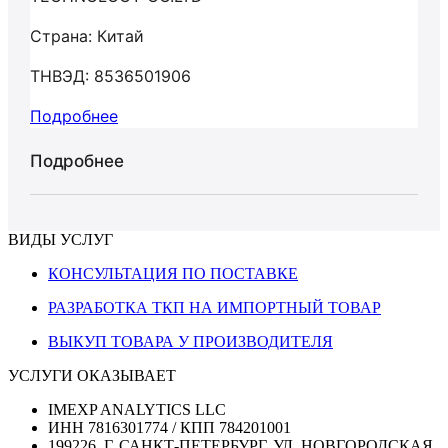
Страна: Китай
ТНВЭД: 8536501906
Подробнее
Подробнее
ВИДЫ УСЛУГ
КОНСУЛЬТАЦИЯ ПО ПОСТАВКЕ
РАЗРАБОТКА ТКП НА ИМПОРТНЫЙ ТОВАР
ВЫКУП ТОВАРА У ПРОИЗВОДИТЕЛЯ
УСЛУГИ ОКАЗЫВАЕТ
IMEXP ANALYTICS LLC
ИНН 7816301774 / КПП 784201001
199226, Г. САНКТ-ПЕТЕРБУРГ, УЛ. НОВГОРОДСКАЯ