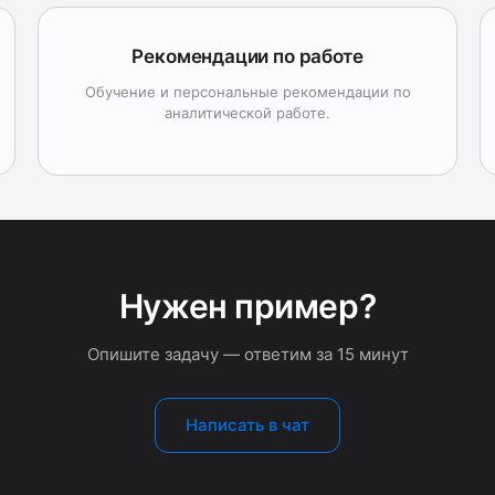
Рекомендации по работе
Обучение и персональные рекомендации по
аналитической работе.
Нужен пример?
Опишите задачу — ответим за 15 минут
Написать в чат