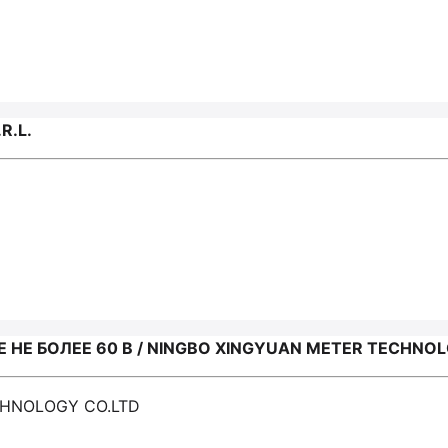
R.L.
Е БОЛЕЕ 60 В / NINGBO XINGYUAN METER TECHNOL
CHNOLOGY CO.LTD