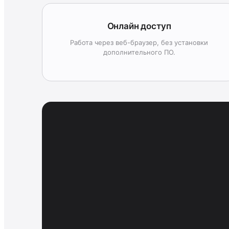
Онлайн доступ
Работа через веб-браузер, без установки
дополнительного ПО.