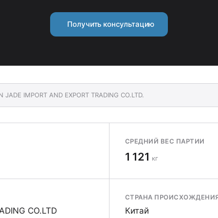
Получить консультацию
AN JADE IMPORT AND EXPORT TRADING CO.LTD.
СРЕДНИЙ ВЕС ПАРТИИ
1 121
кг
СТРАНА ПРОИСХОЖДЕНИ
ADING CO.LTD
Китай