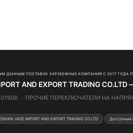
ЫМ ДАННЫМ ПОСТАВОК ЗАРУБЕЖНЫХ КОМПАНИЙ С 2017 ГОДА 
PORT AND EXPORT TRADING CO.LTD —
6501906 · ПРОЧИЕ ПЕРЕКЛЮЧАТЕЛИ НА НАПРЯЖ
FOSHAN JADE IMPORT AND EXPORT TRADING CO.LTD
Доступный 