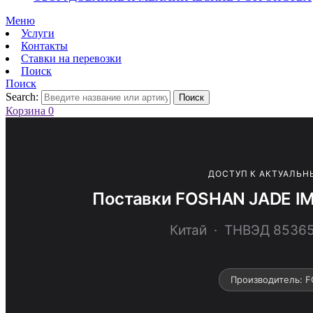
Меню
Услуги
Контакты
Ставки на перевозки
Поиск
Поиск
Search:
Поиск
Корзина
0
ДОСТУП К АКТУАЛЬН
Поставки FOSHAN JADE IM
Китай · ТНВЭД 853
Производитель: 