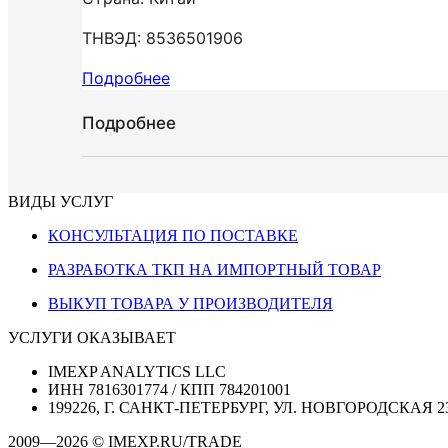
ТНВЭД: 8536501906
Подробнее
Подробнее
ВИДЫ УСЛУГ
КОНСУЛЬТАЦИЯ ПО ПОСТАВКЕ
РАЗРАБОТКА ТКП НА ИМПОРТНЫЙ ТОВАР
ВЫКУП ТОВАРА У ПРОИЗВОДИТЕЛЯ
УСЛУГИ ОКАЗЫВАЕТ
IMEXP ANALYTICS LLC
ИНН 7816301774 / КПП 784201001
199226, Г. САНКТ-ПЕТЕРБУРГ, УЛ. НОВГОРОДСКАЯ 2
2009—2026 © IMEXP.RU/TRADE