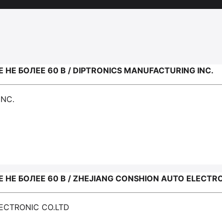
Е БОЛЕЕ 60 В / DIPTRONICS MANUFACTURING INC.
INC.
Е БОЛЕЕ 60 В / ZHEJIANG CONSHION AUTO ELECTRO
ECTRONIC CO.LTD