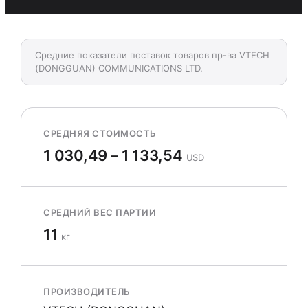
Средние показатели поставок товаров пр-ва VTECH
(DONGGUAN) COMMUNICATIONS LTD.
СРЕДНЯЯ СТОИМОСТЬ
1 030,49 – 1 133,54
USD
СРЕДНИЙ ВЕС ПАРТИИ
11
кг
ПРОИЗВОДИТЕЛЬ