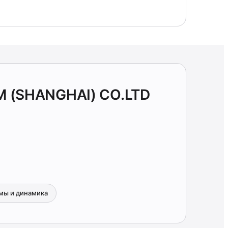
 (SHANGHAI) CO.LTD
мы и динамика