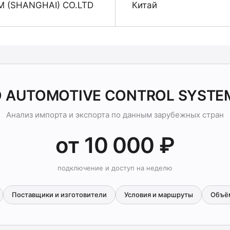
 (SHANGHAI) CO.LTD
Китай
O AUTOMOTIVE CONTROL SYSTEM
Анализ импорта и экспорта по данным зарубежных стран
от 10 000 ₽
подключение и доступ на неделю
Поставщики и изготовители
Условия и маршруты
Объё