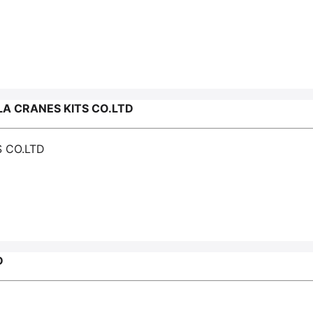
 CRANES KITS CO.LTD
 CO.LTD
D