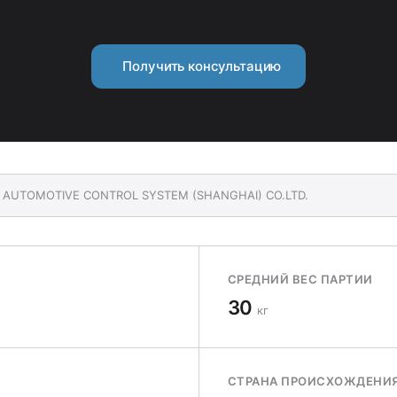
Получить консультацию
CO AUTOMOTIVE CONTROL SYSTEM (SHANGHAI) CO.LTD.
СРЕДНИЙ ВЕС ПАРТИИ
30
кг
СТРАНА ПРОИСХОЖДЕНИ