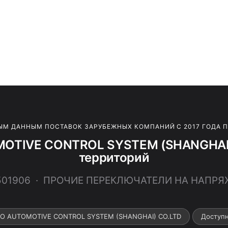
ЫМ ДАННЫМ ПОСТАВОК ЗАРУБЕЖНЫХ КОМПАНИЙ С 2017 ГОДА 
OTIVE CONTROL SYSTEM (SHANGHAI) 
территорий
6501906 · ПРОЧИЕ ПЕРЕКЛЮЧАТЕЛИ НА НАПРЯЖ
CO AUTOMOTIVE CONTROL SYSTEM (SHANGHAI) CO.LTD
Доступ