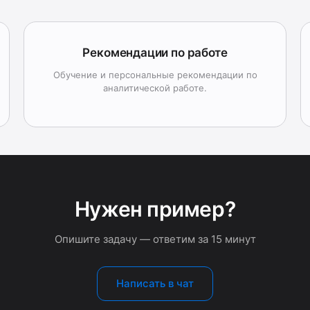
Рекомендации по работе
Обучение и персональные рекомендации по
аналитической работе.
Нужен пример?
Опишите задачу — ответим за 15 минут
Написать в чат