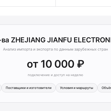
-ва ZHEJIANG JIANFU ELECTRON
Анализ импорта и экспорта по данным зарубежных стран
от 10 000 ₽
подключение и доступ на неделю
Поставщики и изготовители
Условия и маршруты
Объё