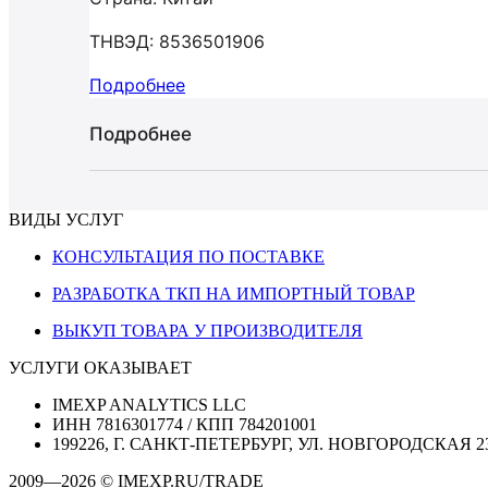
ТНВЭД: 8536501906
Подробнее
Подробнее
ВИДЫ УСЛУГ
КОНСУЛЬТАЦИЯ ПО ПОСТАВКЕ
РАЗРАБОТКА ТКП НА ИМПОРТНЫЙ ТОВАР
ВЫКУП ТОВАРА У ПРОИЗВОДИТЕЛЯ
УСЛУГИ ОКАЗЫВАЕТ
IMEXP ANALYTICS LLC
ИНН 7816301774 / КПП 784201001
199226, Г. САНКТ-ПЕТЕРБУРГ, УЛ. НОВГОРОДСКАЯ 2
2009—2026 © IMEXP.RU/TRADE