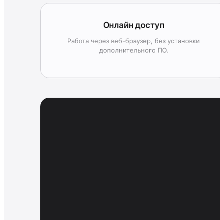
Онлайн доступ
Работа через веб-браузер, без установки
дополнительного ПО.