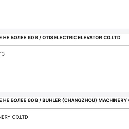
 БОЛЕЕ 60 В / OTIS ELECTRIC ELEVATOR CO.LTD
TD
Е БОЛЕЕ 60 В / BUHLER (CHANGZHOU) MACHINERY 
NERY CO.LTD