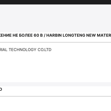
ИЕ НЕ БОЛЕЕ 60 В / HARBIN LONGTENG NEW MATER
RIAL TECHNOLOGY CO.LTD
O