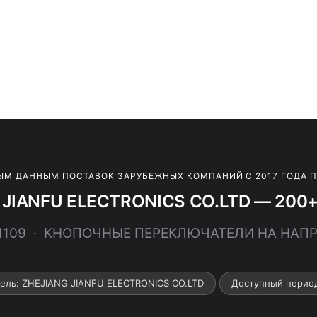
ЫМ ДАННЫМ ПОСТАВОК ЗАРУБЕЖНЫХ КОМПАНИЙ С 2017 ГОДА 
 JIANFU ELECTRONICS CO.LTD — 200+ 
01109 · КНОПОЧНЫЕ ПЕРЕКЛЮЧАТЕЛИ НА НАПР
ель: ZHEJIANG JIANFU ELECTRONICS CO.LTD
Доступный перио