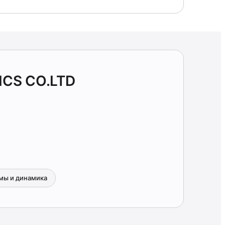
ICS CO.LTD
мы и динамика