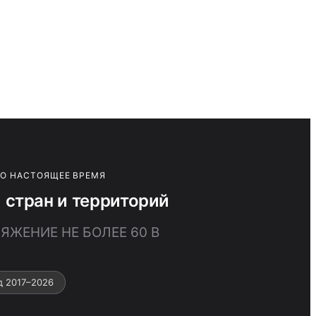
ПО НАСТОЯЩЕЕ ВРЕМЯ
стран и территорий
ЯЖЕНИЕ НЕ БОЛЕЕ 60 В
д 2017–2026