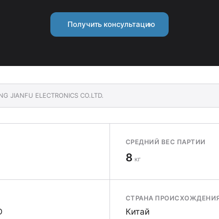
Получить консультацию
ANG JIANFU ELECTRONICS CO.LTD.
СРЕДНИЙ ВЕС ПАРТИИ
8
кг
СТРАНА ПРОИСХОЖДЕНИ
D
Китай