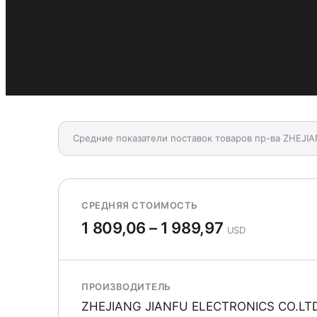
Средние показатели поставок товаров пр-ва ZHEJI
СРЕДНЯЯ СТОИМОСТЬ
1 809,06 – 1 989,97
USD
ПРОИЗВОДИТЕЛЬ
ZHEJIANG JIANFU ELECTRONICS CO.LT