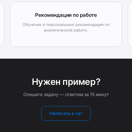
Рекомендации по работе
Обучение и персональные рекомендации по
аналитической работе.
Нужен пример?
Опишите задачу — ответим за 15 минут
Написать в чат