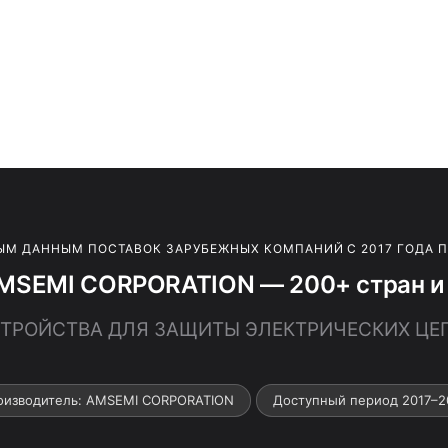
ЫМ ДАННЫМ ПОСТАВОК ЗАРУБЕЖНЫХ КОМПАНИЙ С 2017 ГОДА 
MSEMI CORPORATION — 200+ стран и
УСТРОЙСТВА ДЛЯ ЗАЩИТЫ ЭЛЕКТРИЧЕСКИХ ЦЕПЕ
оизводитель: AMSEMI CORPORATION
Доступный период 2017–2