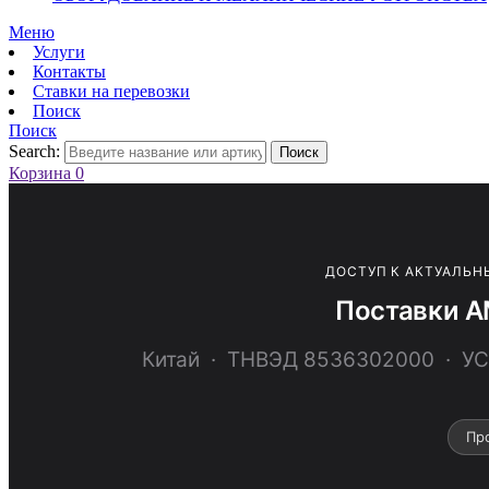
Меню
Услуги
Контакты
Ставки на перевозки
Поиск
Поиск
Search:
Поиск
Корзина
0
ДОСТУП К АКТУАЛЬН
Поставки A
Китай · ТНВЭД 8536302000 · 
Пр