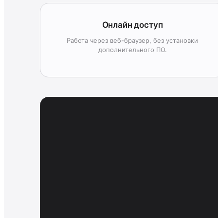
Онлайн доступ
Работа через веб-браузер, без установки
дополнительного ПО.