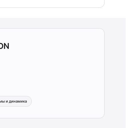
ON
мы и динамика