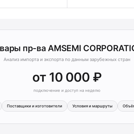
овары пр-ва AMSEMI CORPORATI
Анализ импорта и экспорта по данным зарубежных стран
от 10 000 ₽
подключение и доступ на неделю
Поставщики и изготовители
Условия и маршруты
Объё