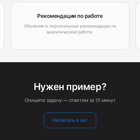
Рекомендации по работе
Обучение и персональные рекомендации по
аналитической работе.
Нужен пример?
Опишите задачу — ответим за 15 минут
Написать в чат