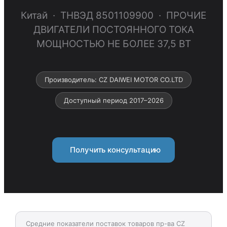
Китай · ТНВЭД 8501109900 · ПРОЧИЕ
ДВИГАТЕЛИ ПОСТОЯННОГО ТОКА
МОЩНОСТЬЮ НЕ БОЛЕЕ 37,5 ВТ
Производитель: CZ DAIWEI MOTOR CO.LTD
Доступный период 2017–2026
Получить консультацию
Средние показатели поставок товаров пр-ва CZ