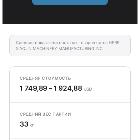
Средние показатели поставок товаров пр-ва HEBEI
XIAOJIN MACHINERY MANUFACTURING INC.
СРЕДНЯЯ СТОИМОСТЬ
1 749,89 – 1 924,88
USD
СРЕДНИЙ ВЕС ПАРТИИ
33
кг