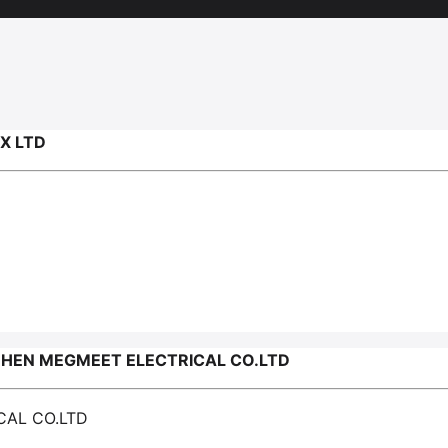
X LTD
HEN MEGMEET ELECTRICAL CO.LTD
CAL CO.LTD