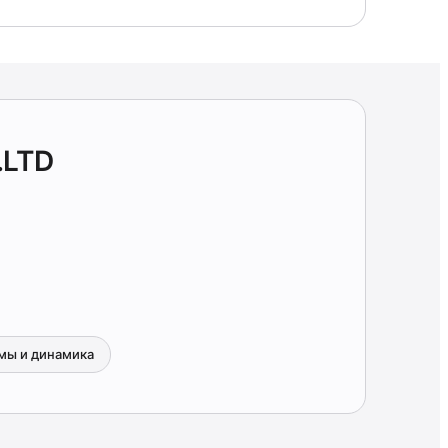
.LTD
мы и динамика