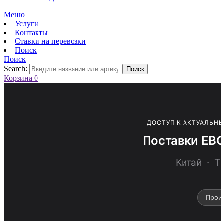
Меню
Услуги
Контакты
Ставки на перевозки
Поиск
Поиск
Search:
Поиск
Корзина
0
ДОСТУП К АКТУАЛЬН
Поставки EB
Китай ·
Прои