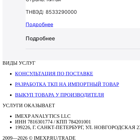
ТНВЭД: 8533290000
Подробнее
Подробнее
ВИДЫ УСЛУГ
КОНСУЛЬТАЦИЯ ПО ПОСТАВКЕ
РАЗРАБОТКА ТКП НА ИМПОРТНЫЙ ТОВАР
ВЫКУП ТОВАРА У ПРОИЗВОДИТЕЛЯ
УСЛУГИ ОКАЗЫВАЕТ
IMEXP ANALYTICS LLC
ИНН 7816301774 / КПП 784201001
199226, Г. САНКТ-ПЕТЕРБУРГ, УЛ. НОВГОРОДСКАЯ 2
2009—2026 © IMEXP.RU/TRADE