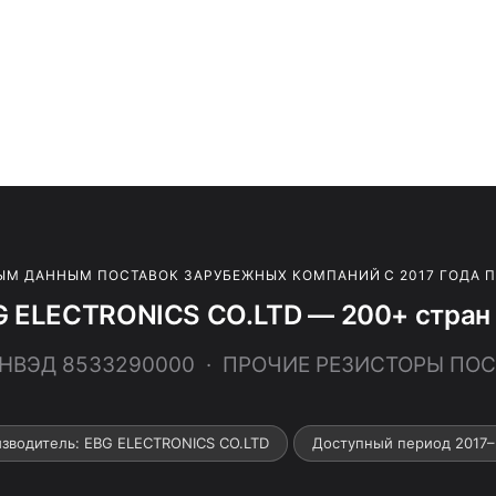
ЫМ ДАННЫМ ПОСТАВОК ЗАРУБЕЖНЫХ КОМПАНИЙ С 2017 ГОДА 
G ELECTRONICS CO.LTD — 200+ стран 
 ТНВЭД 8533290000 · ПРОЧИЕ РЕЗИСТОРЫ ПО
зводитель: EBG ELECTRONICS CO.LTD
Доступный период 2017