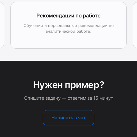
Рекомендации по работе
Обучение и персональные рекомендации по
аналитической работе.
Нужен пример?
Опишите задачу — ответим за 15 минут
Написать в чат