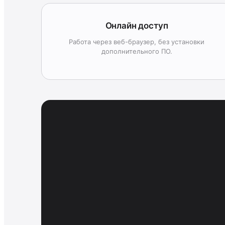
Онлайн доступ
Работа через веб-браузер, без установки
дополнительного ПО.