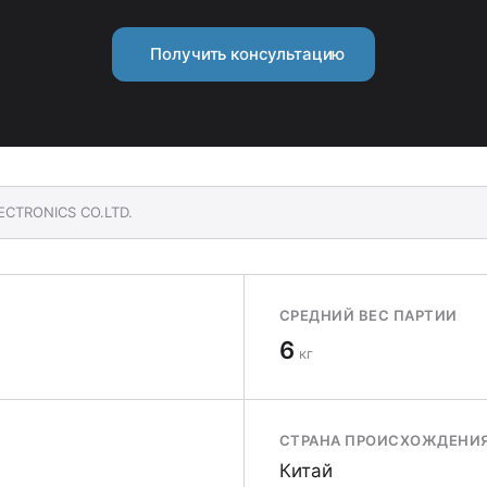
Получить консультацию
ECTRONICS CO.LTD.
СРЕДНИЙ ВЕС ПАРТИИ
6
кг
СТРАНА ПРОИСХОЖДЕНИ
Китай