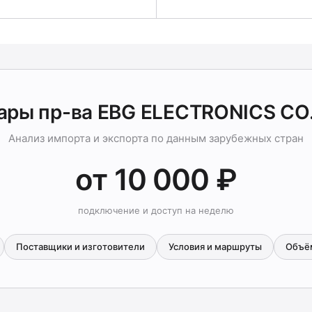
ары пр-ва EBG ELECTRONICS CO
Анализ импорта и экспорта по данным зарубежных стран
от 10 000 ₽
подключение и доступ на неделю
Поставщики и изготовители
Условия и маршруты
Объё