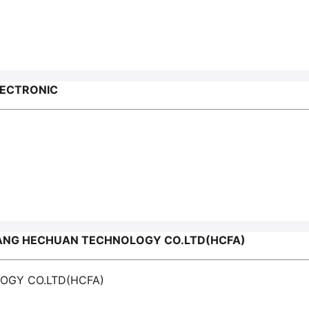
LECTRONIC
ANG HECHUAN TECHNOLOGY CO.LTD(HCFA)
OGY CO.LTD(HCFA)