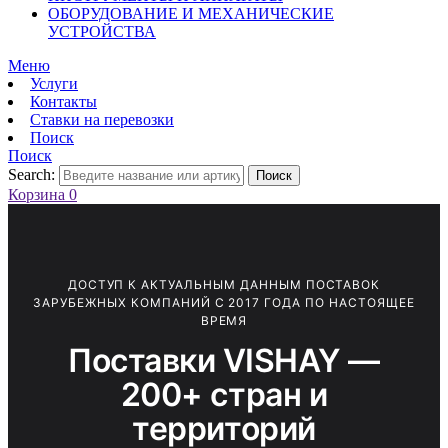
ОБОРУДОВАНИЕ И МЕХАНИЧЕСКИЕ
УСТРОЙСТВА
Меню
Услуги
Контакты
Ставки на перевозки
Поиск
Поиск
Search:
Поиск
Корзина
0
ДОСТУП К АКТУАЛЬНЫМ ДАННЫМ ПОСТАВОК
ЗАРУБЕЖНЫХ КОМПАНИЙ С 2017 ГОДА ПО НАСТОЯЩЕЕ
ВРЕМЯ
Поставки VISHAY —
200+ стран и
территорий