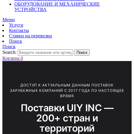
ОБОРУДОВАНИЕ И МЕХАНИЧЕСКИЕ
УСТРОЙСТВА
Меню
Услуги
Контакты
Ставки на перевозки
Поиск
Поиск
Search:
Поиск
Корзина
0
ДОСТУП К АКТУАЛЬНЫМ ДАННЫМ ПОСТАВОК
ЗАРУБЕЖНЫХ КОМПАНИЙ С 2017 ГОДА ПО НАСТОЯЩЕЕ
ВРЕМЯ
Поставки UIY INC —
200+ стран и
территорий