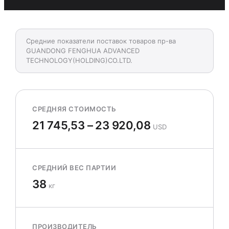
Средние показатели поставок товаров пр-ва
GUANDONG FENGHUA ADVANCED
TECHNOLOGY(HOLDING)CO.LTD.
СРЕДНЯЯ СТОИМОСТЬ
21 745,53 – 23 920,08
USD
СРЕДНИЙ ВЕС ПАРТИИ
38
кг
ПРОИЗВОДИТЕЛЬ