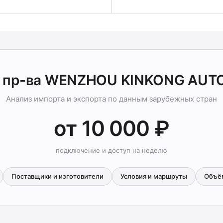
 пр-ва WENZHOU KINKONG AUT
Анализ импорта и экспорта по данным зарубежных стран
от 10 000 ₽
подключение и доступ на неделю
Поставщики и изготовители
Условия и маршруты
Объё