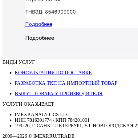
ТНВЭД: 8546909000
Подробнее
Подробнее
ВИДЫ УСЛУГ
КОНСУЛЬТАЦИЯ ПО ПОСТАВКЕ
РАЗРАБОТКА ТКП НА ИМПОРТНЫЙ ТОВАР
ВЫКУП ТОВАРА У ПРОИЗВОДИТЕЛЯ
УСЛУГИ ОКАЗЫВАЕТ
IMEXP ANALYTICS LLC
ИНН 7816301774 / КПП 784201001
199226, Г. САНКТ-ПЕТЕРБУРГ, УЛ. НОВГОРОДСКАЯ 2
2009—2026 © IMEXP.RU/TRADE