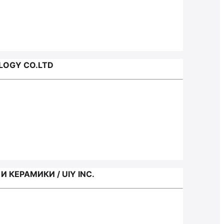
LOGY CO.LTD
КЕРАМИКИ / UIY INC.