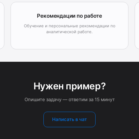
Рекомендации по работе
Обучение и персональные рекомендации по
аналитической работе.
Нужен пример?
Опишите задачу — ответим за 15 минут
Написать в чат