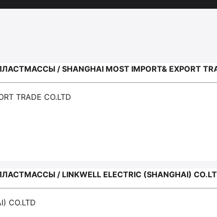
ЛАСТМАССЫ / SHANGHAI MOST IMPORT& EXPORT TRA
ORT TRADE CO.LTD
АСТМАССЫ / LINKWELL ELECTRIC (SHANGHAI) CO.L
I) CO.LTD