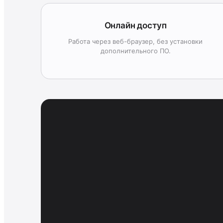
Онлайн доступ
Работа через веб-браузер, без установки
дополнительного ПО.