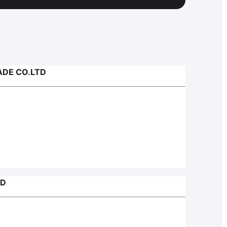
DE CO.LTD
TD