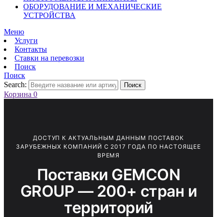
ОБОРУДОВАНИЕ И МЕХАНИЧЕСКИЕ
УСТРОЙСТВА
Меню
Услуги
Контакты
Ставки на перевозки
Поиск
Поиск
Search:
Поиск
Корзина
0
ДОСТУП К АКТУАЛЬНЫМ ДАННЫМ ПОСТАВОК
ЗАРУБЕЖНЫХ КОМПАНИЙ С 2017 ГОДА ПО НАСТОЯЩЕЕ
ВРЕМЯ
Поставки GEMCON
GROUP — 200+ стран и
территорий