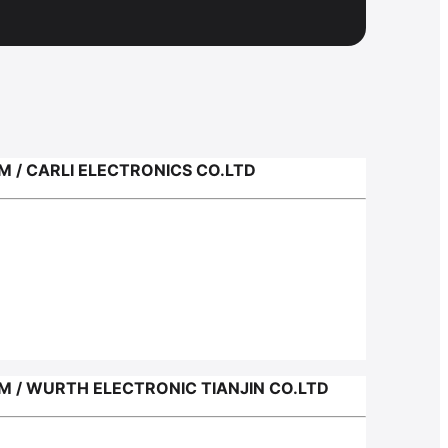
CARLI ELECTRONICS CO.LTD
WURTH ELECTRONIC TIANJIN CO.LTD