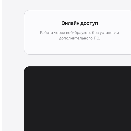
Онлайн доступ
Работа через веб-браузер, без установки
дополнительного ПО.