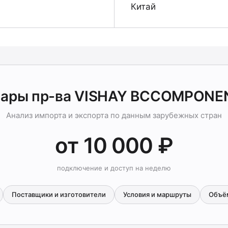
Китай
вары пр-ва VISHAY BCCOMPONE
Анализ импорта и экспорта по данным зарубежных стран
от 10 000 ₽
подключение и доступ на неделю
Поставщики и изготовители
Условия и маршруты
Объё