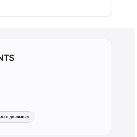
NTS
мы и динамика