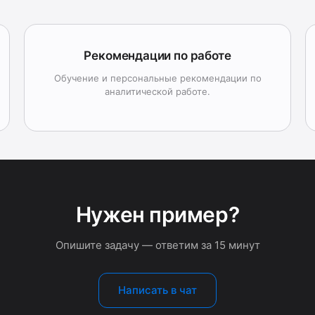
Рекомендации по работе
Обучение и персональные рекомендации по
аналитической работе.
Нужен пример?
Опишите задачу — ответим за 15 минут
Написать в чат