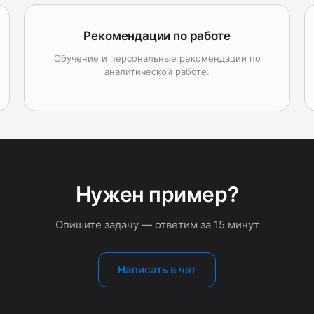
Рекомендации по работе
Обучение и персональные рекомендации по
аналитической работе.
Нужен пример?
Опишите задачу — ответим за 15 минут
Написать в чат