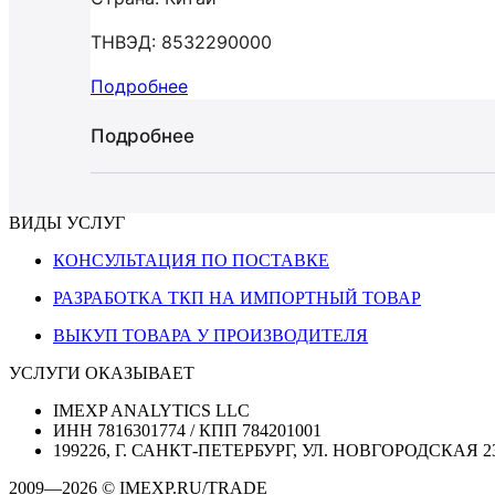
ТНВЭД: 8532290000
Подробнее
Подробнее
ВИДЫ УСЛУГ
КОНСУЛЬТАЦИЯ ПО ПОСТАВКЕ
РАЗРАБОТКА ТКП НА ИМПОРТНЫЙ ТОВАР
ВЫКУП ТОВАРА У ПРОИЗВОДИТЕЛЯ
УСЛУГИ ОКАЗЫВАЕТ
IMEXP ANALYTICS LLC
ИНН 7816301774 / КПП 784201001
199226, Г. САНКТ-ПЕТЕРБУРГ, УЛ. НОВГОРОДСКАЯ 2
2009—2026 © IMEXP.RU/TRADE