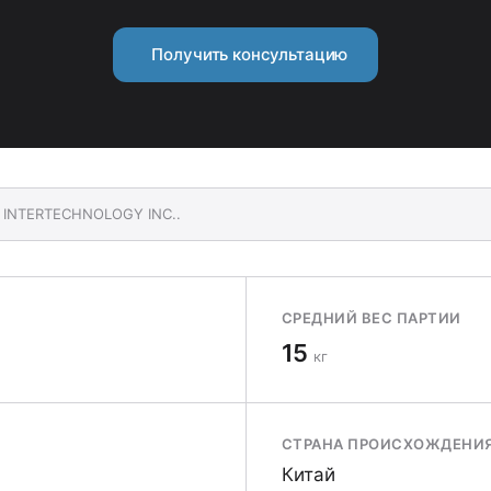
Получить консультацию
Y INTERTECHNOLOGY INC..
СРЕДНИЙ ВЕС ПАРТИИ
15
кг
СТРАНА ПРОИСХОЖДЕНИ
Китай