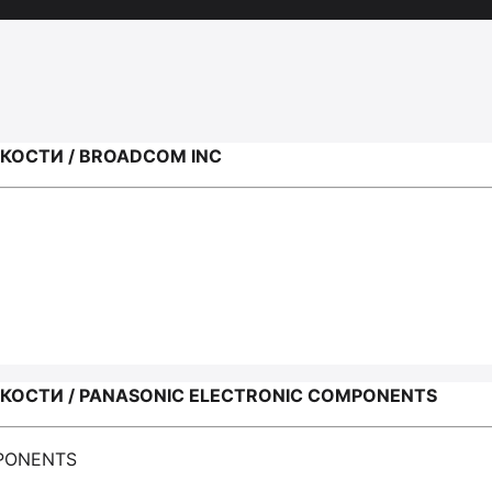
ОСТИ / BROADCOM INC
ОСТИ / PANASONIC ELECTRONIC COMPONENTS
MPONENTS