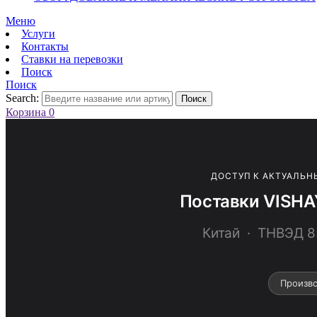
Меню
Услуги
Контакты
Ставки на перевозки
Поиск
Поиск
Search:
Поиск
Корзина
0
ДОСТУП К АКТУАЛЬН
Поставки VISHA
Китай · ТНВЭД
Произв