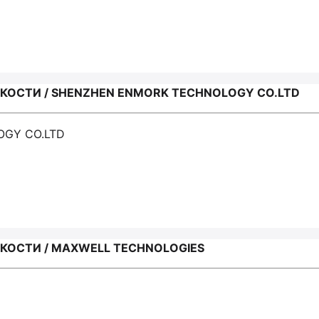
ОСТИ / SHENZHEN ENMORK TECHNOLOGY CO.LTD
OGY CO.LTD
ОСТИ / MAXWELL TECHNOLOGIES