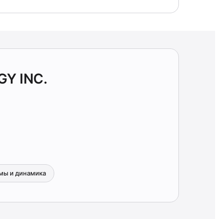
GY INC.
мы и динамика