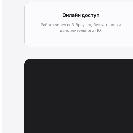
Онлайн доступ
Работа через веб-браузер, без установки
дополнительного ПО.