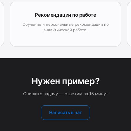
Рекомендации по работе
Обучение и персональные рекомендации по
аналитической работе.
Нужен пример?
Опишите задачу — ответим за 15 минут
Написать в чат