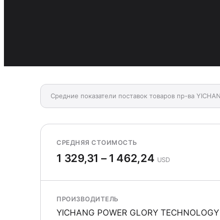
Средние показатели поставок товаров пр-ва YIC
СРЕДНЯЯ СТОИМОСТЬ
1 329,31 – 1 462,24
USD
ПРОИЗВОДИТЕЛЬ
YICHANG POWER GLORY TECHNOLOGY 