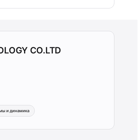
OLOGY CO.LTD
мы и динамика