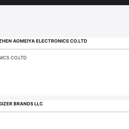
HEN AOMEIYA ELECTRONICS CO.LTD
ICS CO.LTD
IZER BRANDS LLC