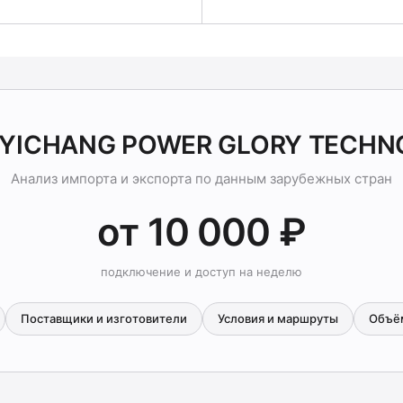
а YICHANG POWER GLORY TECHN
Анализ импорта и экспорта по данным зарубежных стран
от 10 000 ₽
подключение и доступ на неделю
Поставщики и изготовители
Условия и маршруты
Объё