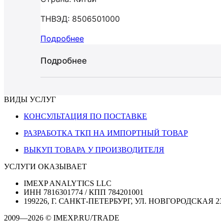
ТНВЭД: 8506501000
Подробнее
Подробнее
ВИДЫ УСЛУГ
КОНСУЛЬТАЦИЯ ПО ПОСТАВКЕ
РАЗРАБОТКА ТКП НА ИМПОРТНЫЙ ТОВАР
ВЫКУП ТОВАРА У ПРОИЗВОДИТЕЛЯ
УСЛУГИ ОКАЗЫВАЕТ
IMEXP ANALYTICS LLC
ИНН 7816301774 / КПП 784201001
199226, Г. САНКТ-ПЕТЕРБУРГ, УЛ. НОВГОРОДСКАЯ 2
2009—2026 © IMEXP.RU/TRADE