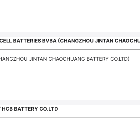
ELL BATTERIES BVBA (CHANGZHOU JINTAN CHAOCHU
(CHANGZHOU JINTAN CHAOCHUANG BATTERY CO.LTD)
HCB BATTERY CO.LTD