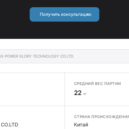
Получить консультацию
HANG POWER GLORY TECHNOLOGY CO.LTD.
СРЕДНИЙ ВЕС ПАРТИИ
22
кг
СТРАНА ПРОИСХОЖДЕНИ
CO.LTD
Китай