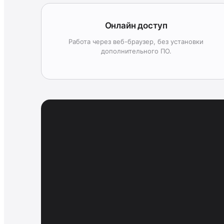
Онлайн доступ
Работа через веб-браузер, без установки
дополнительного ПО.