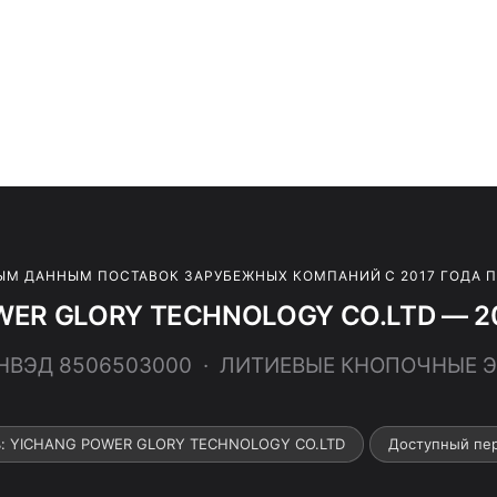
ЫМ ДАННЫМ ПОСТАВОК ЗАРУБЕЖНЫХ КОМПАНИЙ С 2017 ГОДА 
WER GLORY TECHNOLOGY CO.LTD — 200
ТНВЭД 8506503000 · ЛИТИЕВЫЕ КНОПОЧНЫЕ
ь: YICHANG POWER GLORY TECHNOLOGY CO.LTD
Доступный пер