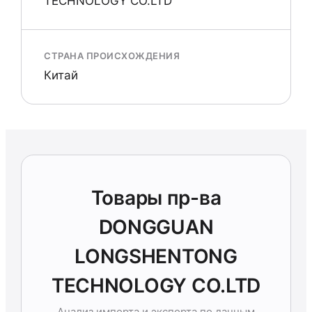
TECHNOLOGY CO.LTD
СТРАНА ПРОИСХОЖДЕНИЯ
Китай
Товары пр-ва
DONGGUAN
LONGSHENTONG
TECHNOLOGY CO.LTD
Анализ импорта и экспорта по данным