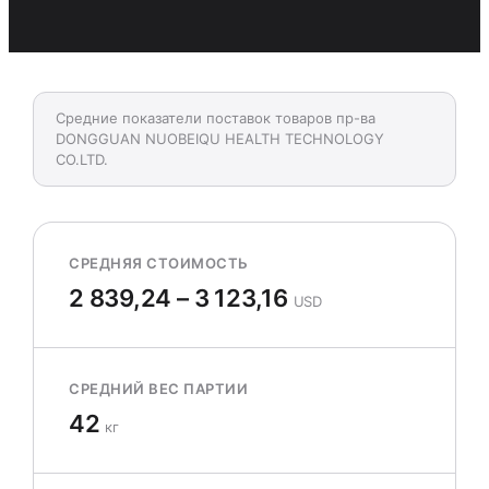
Средние показатели поставок товаров пр-ва
DONGGUAN NUOBEIQU HEALTH TECHNOLOGY
CO.LTD.
СРЕДНЯЯ СТОИМОСТЬ
2 839,24 – 3 123,16
USD
СРЕДНИЙ ВЕС ПАРТИИ
42
кг