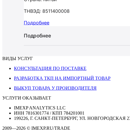
ТНВЭД: 8511400008
Подробнее
Подробнее
ВИДЫ УСЛУГ
КОНСУЛЬТАЦИЯ ПО ПОСТАВКЕ
РАЗРАБОТКА ТКП НА ИМПОРТНЫЙ ТОВАР
ВЫКУП ТОВАРА У ПРОИЗВОДИТЕЛЯ
УСЛУГИ ОКАЗЫВАЕТ
IMEXP ANALYTICS LLC
ИНН 7816301774 / КПП 784201001
199226, Г. САНКТ-ПЕТЕРБУРГ, УЛ. НОВГОРОДСКАЯ 2
2009—2026 © IMEXP.RU/TRADE