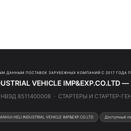
ЫМ ДАННЫМ ПОСТАВОК ЗАРУБЕЖНЫХ КОМПАНИЙ С 2017 ГОДА 
DUSTRIAL VEHICLE IMP&EXP.CO.LTD — 
 ТНВЭД 8511400008 · СТАРТЕРЫ И СТАРТЕР-ГЕ
 ANHUI HELI INDUSTRIAL VEHICLE IMP&EXP.CO.LTD
Доступный п