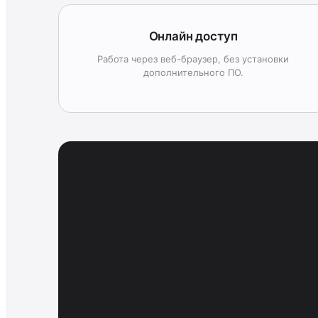
Онлайн доступ
Работа через веб-браузер, без установки
дополнительного ПО.