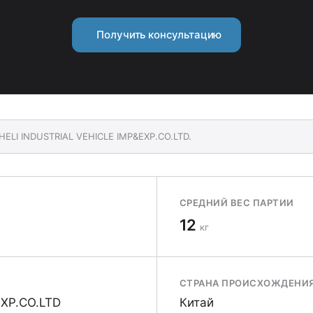
Получить консультацию
HELI INDUSTRIAL VEHICLE IMP&EXP.CO.LTD.
СРЕДНИЙ ВЕС ПАРТИИ
12
кг
СТРАНА ПРОИСХОЖДЕНИ
EXP.CO.LTD
Китай