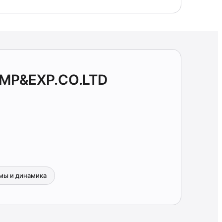
 IMP&EXP.CO.LTD
мы и динамика