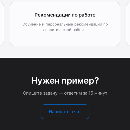
Рекомендации по работе
Обучение и персональные рекомендации по
аналитической работе.
Нужен пример?
Опишите задачу — ответим за 15 минут
Написать в чат