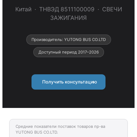
Китай · ТНВЭД 8511100009 · СВЕЧИ
ЗАЖИГАНИЯ
Производитель: YUTONG BUS CO.LTD
Доступный период 2017–2026
Получить консультацию
Средние показатели поставок товаров пр-ва
YUTONG BUS CO.LTD.