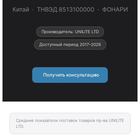
Китай · ТНВЭД 8513100000 · ФОНАРИ
Производитель: UNILITE LTD
Доступный период 2017–2026
Получить консультацию
Средние показатели поставок товаров пр-ва UNILITE
LTD.