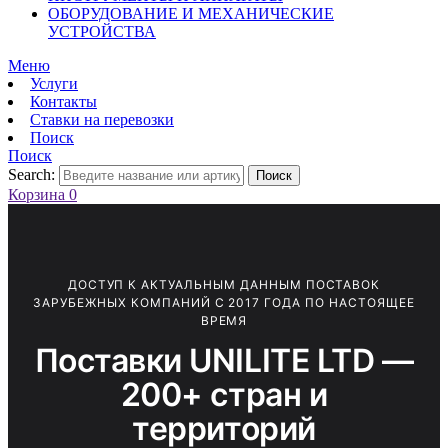
ОБОРУДОВАНИЕ И МЕХАНИЧЕСКИЕ
УСТРОЙСТВА
Меню
Услуги
Контакты
Ставки на перевозки
Поиск
Поиск
Search:
Поиск
Корзина
0
ДОСТУП К АКТУАЛЬНЫМ ДАННЫМ ПОСТАВОК
ЗАРУБЕЖНЫХ КОМПАНИЙ С 2017 ГОДА ПО НАСТОЯЩЕЕ
ВРЕМЯ
Поставки UNILITE LTD —
200+ стран и
территорий