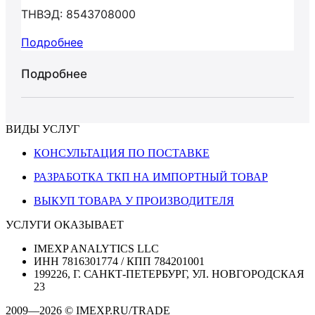
ТНВЭД: 8543708000
Подробнее
Подробнее
ВИДЫ УСЛУГ
КОНСУЛЬТАЦИЯ ПО ПОСТАВКЕ
РАЗРАБОТКА ТКП НА ИМПОРТНЫЙ ТОВАР
ВЫКУП ТОВАРА У ПРОИЗВОДИТЕЛЯ
УСЛУГИ ОКАЗЫВАЕТ
IMEXP ANALYTICS LLC
ИНН 7816301774 / КПП 784201001
199226, Г. САНКТ-ПЕТЕРБУРГ, УЛ. НОВГОРОДСКАЯ
23
2009—2026 © IMEXP.RU/TRADE