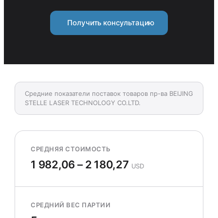
Получить консультацию
Средние показатели поставок товаров пр-ва BEIJING
STELLE LASER TECHNOLOGY CO.LTD.
СРЕДНЯЯ СТОИМОСТЬ
1 982,06 – 2 180,27
USD
СРЕДНИЙ ВЕС ПАРТИИ