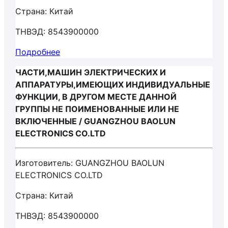
Страна: Китай
ТНВЭД: 8543900000
Подробнее
ЧАСТИ,МАШИН ЭЛЕКТРИЧЕСКИХ И
АППАРАТУРЫ,ИМЕЮЩИХ ИНДИВИДУАЛЬНЫЕ
ФУНКЦИИ, В ДРУГОМ МЕСТЕ ДАННОЙ
ГРУППЫ НЕ ПОИМЕНОВАННЫЕ ИЛИ НЕ
ВКЛЮЧЕННЫЕ / GUANGZHOU BAOLUN
ELECTRONICS CO.LTD
Изготовитель: GUANGZHOU BAOLUN
ELECTRONICS CO.LTD
Страна: Китай
ТНВЭД: 8543900000