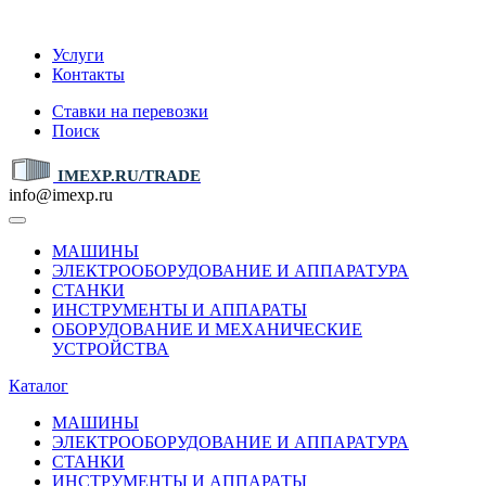
IMEXP.RU
Услуги
Контакты
Ставки на перевозки
Поиск
IMEXP.RU/TRADE
info@imexp.ru
МАШИНЫ
ЭЛЕКТРООБОРУДОВАНИЕ И АППАРАТУРА
СТАНКИ
ИНСТРУМЕНТЫ И АППАРАТЫ
ОБОРУДОВАНИЕ И МЕХАНИЧЕСКИЕ
УСТРОЙСТВА
Каталог
МАШИНЫ
ЭЛЕКТРООБОРУДОВАНИЕ И АППАРАТУРА
СТАНКИ
ИНСТРУМЕНТЫ И АППАРАТЫ