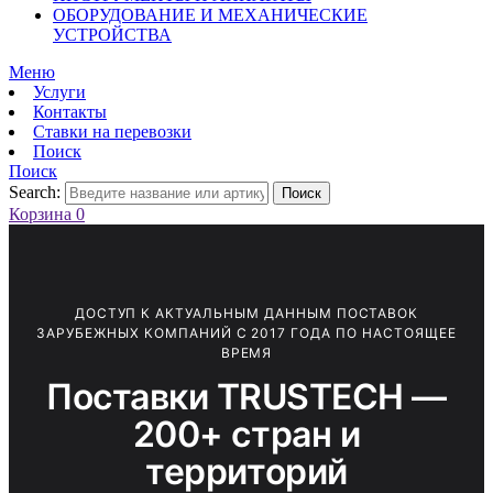
ОБОРУДОВАНИЕ И МЕХАНИЧЕСКИЕ
УСТРОЙСТВА
Меню
Услуги
Контакты
Ставки на перевозки
Поиск
Поиск
Search:
Поиск
Корзина
0
ДОСТУП К АКТУАЛЬНЫМ ДАННЫМ ПОСТАВОК
ЗАРУБЕЖНЫХ КОМПАНИЙ С 2017 ГОДА ПО НАСТОЯЩЕЕ
ВРЕМЯ
Поставки TRUSTECH —
200+ стран и
территорий