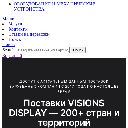
ОБОРУДОВАНИЕ И МЕХАНИЧЕСКИЕ
УСТРОЙСТВА
Меню
Услуги
Контакты
Ставки на перевозки
Поиск
Поиск
Search:
Поиск
Корзина
0
ДОСТУП К АКТУАЛЬНЫМ ДАННЫМ ПОСТАВОК
ЗАРУБЕЖНЫХ КОМПАНИЙ С 2017 ГОДА ПО НАСТОЯЩЕЕ
ВРЕМЯ
Поставки VISIONS
DISPLAY — 200+ стран и
территорий