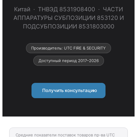
Китай · ТНВЭД 8531908400 · ЧАСТИ
АППАРАТУРЫ СУБПОЗИЦИИ 853120 И
ПОДСУБПОЗИЦИИ 8531803000
Производитель: UTC FIRE & SECURITY
Доступный период 2017–2026
Получить консультацию
Средние показатели поставок товаров пр-ва UTC