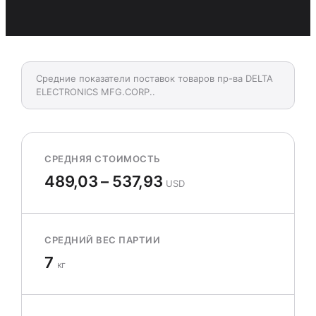
Средние показатели поставок товаров пр-ва DELTA
ELECTRONICS MFG.CORP..
СРЕДНЯЯ СТОИМОСТЬ
489,03 – 537,93
USD
СРЕДНИЙ ВЕС ПАРТИИ
7
кг