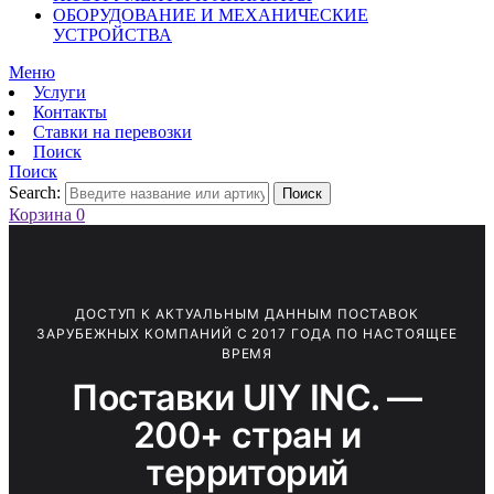
ОБОРУДОВАНИЕ И МЕХАНИЧЕСКИЕ
УСТРОЙСТВА
Меню
Услуги
Контакты
Ставки на перевозки
Поиск
Поиск
Search:
Поиск
Корзина
0
ДОСТУП К АКТУАЛЬНЫМ ДАННЫМ ПОСТАВОК
ЗАРУБЕЖНЫХ КОМПАНИЙ С 2017 ГОДА ПО НАСТОЯЩЕЕ
ВРЕМЯ
Поставки UIY INC. —
200+ стран и
территорий