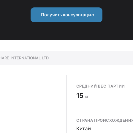
Получить консультацию
HARE INTERNATIONAL LTD.
СРЕДНИЙ ВЕС ПАРТИИ
15
кг
СТРАНА ПРОИСХОЖДЕНИ
Китай