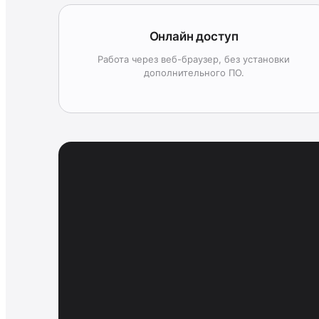
Онлайн доступ
Работа через веб-браузер, без установки
дополнительного ПО.