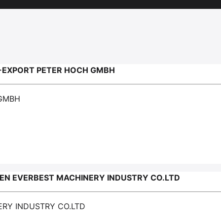
-EXPORT PETER HOCH GMBH
 GMBH
N EVERBEST MACHINERY INDUSTRY CO.LTD
ERY INDUSTRY CO.LTD