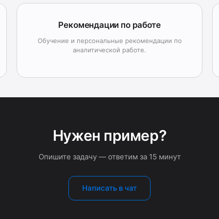
Рекомендации по работе
Обучение и персональные рекомендации по
аналитической работе.
Нужен пример?
Опишите задачу — ответим за 15 минут
Написать в чат