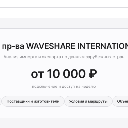
 пр-ва WAVESHARE INTERNATIO
Анализ импорта и экспорта по данным зарубежных стран
от 10 000 ₽
подключение и доступ на неделю
Поставщики и изготовители
Условия и маршруты
Объё