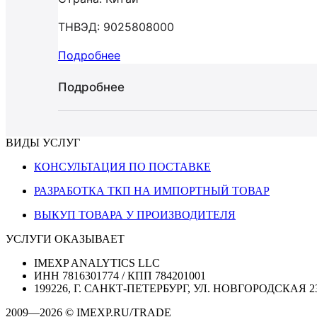
ТНВЭД: 9025808000
Подробнее
Подробнее
ВИДЫ УСЛУГ
КОНСУЛЬТАЦИЯ ПО ПОСТАВКЕ
РАЗРАБОТКА ТКП НА ИМПОРТНЫЙ ТОВАР
ВЫКУП ТОВАРА У ПРОИЗВОДИТЕЛЯ
УСЛУГИ ОКАЗЫВАЕТ
IMEXP ANALYTICS LLC
ИНН 7816301774 / КПП 784201001
199226, Г. САНКТ-ПЕТЕРБУРГ, УЛ. НОВГОРОДСКАЯ 2
2009—2026 © IMEXP.RU/TRADE