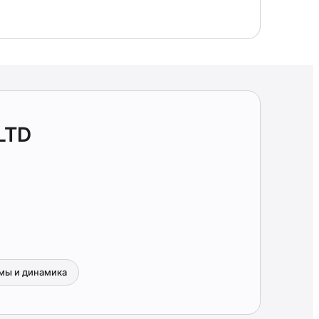
LTD
мы и динамика