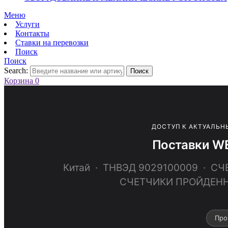
Меню
Услуги
Контакты
Ставки на перевозки
Поиск
Поиск
Search:
Поиск
Корзина
0
ДОСТУП К АКТУАЛЬН
Поставки WE
Китай · ТНВЭД 9029100009 · 
СЧЕТЧИКИ ПРОЙДЕНН
Про