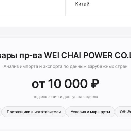
Китай
вары пр-ва WEI CHAI POWER CO.
Анализ импорта и экспорта по данным зарубежных стран
от 10 000 ₽
подключение и доступ на неделю
Поставщики и изготовители
Условия и маршруты
Объё