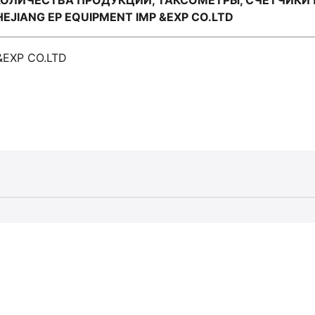
КОЛИЧЕСТВА ПРОДУКЦИИ, ТАКСОМЕТРЫ, СЧЕТЧИКИ 
JIANG EP EQUIPMENT IMP &EXP CO.LTD
&EXP CO.LTD