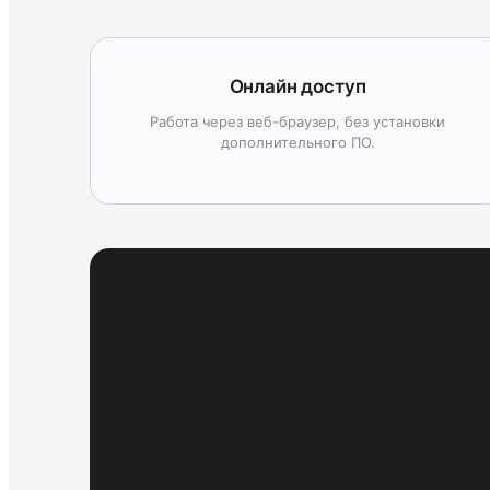
Онлайн доступ
Работа через веб-браузер, без установки
дополнительного ПО.