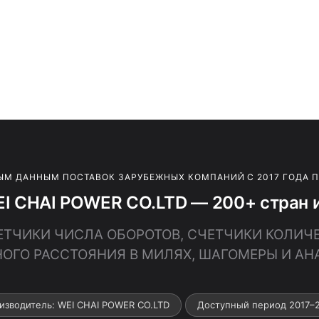
ЫМ ДАННЫМ ПОСТАВОК ЗАРУБЕЖНЫХ КОМПАНИЙ С 2017 ГОДА 
I CHAI POWER CO.LTD — 200+ стран 
СЧЕТЧИКИ ЧИСЛА ОБОРОТОВ, СЧЕТЧИКИ КОЛИЧ
ОГО РАССТОЯНИЯ В МИЛЯХ, ШАГОМЕРЫ И А
изводитель: WEI CHAI POWER CO.LTD
Доступный период 2017–