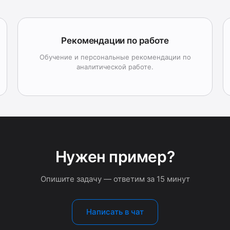
Рекомендации по работе
Обучение и персональные рекомендации по
аналитической работе.
Нужен пример?
Опишите задачу — ответим за 15 минут
Написать в чат