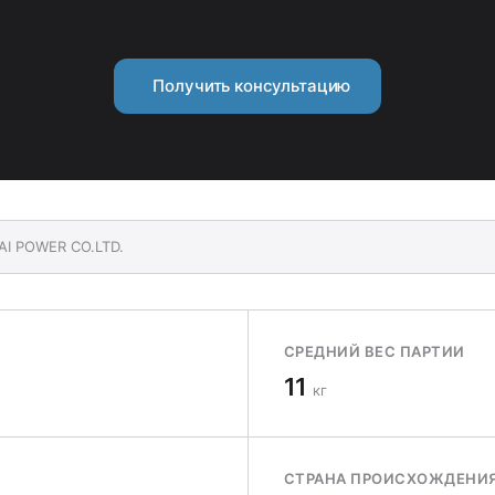
Получить консультацию
AI POWER CO.LTD.
СРЕДНИЙ ВЕС ПАРТИИ
11
кг
СТРАНА ПРОИСХОЖДЕНИ