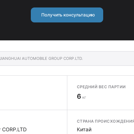
Получить консультацию
I JIANGHUAI AUTOMOBILE GROUP CORP.LTD.
СРЕДНИЙ ВЕС ПАРТИИ
6
кг
СТРАНА ПРОИСХОЖДЕНИ
 CORP.LTD
Китай