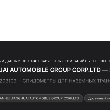
ЫМ ДАННЫМ ПОСТАВОК ЗАРУБЕЖНЫХ КОМПАНИЙ С 2017 ГОДА 
UAI AUTOMOBILE GROUP CORP.LTD — 2
29203109 · СПИДОМЕТРЫ ДЛЯ НАЗЕМНЫХ ТРА
 ANHUI JIANGHUAI AUTOMOBILE GROUP CORP.LTD
Доступный п