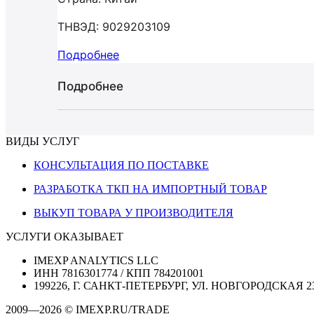
ТНВЭД: 9029203109
Подробнее
Подробнее
ВИДЫ УСЛУГ
КОНСУЛЬТАЦИЯ ПО ПОСТАВКЕ
РАЗРАБОТКА ТКП НА ИМПОРТНЫЙ ТОВАР
ВЫКУП ТОВАРА У ПРОИЗВОДИТЕЛЯ
УСЛУГИ ОКАЗЫВАЕТ
IMEXP ANALYTICS LLC
ИНН 7816301774 / КПП 784201001
199226, Г. САНКТ-ПЕТЕРБУРГ, УЛ. НОВГОРОДСКАЯ 2
2009—2026 © IMEXP.RU/TRADE