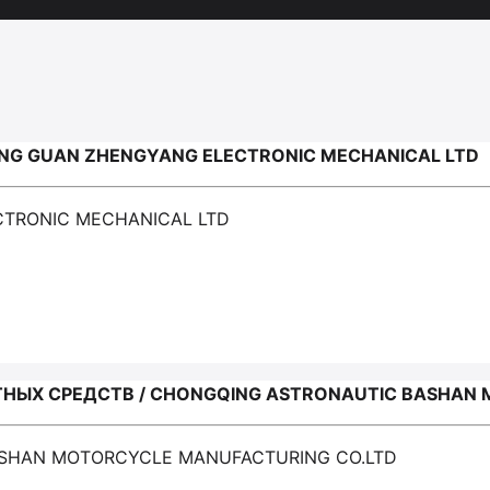
NG GUAN ZHENGYANG ELECTRONIC MECHANICAL LTD
CTRONIC MECHANICAL LTD
ЫХ СРЕДСТВ / CHONGQING ASTRONAUTIC BASHAN 
ASHAN MOTORCYCLE MANUFACTURING CO.LTD