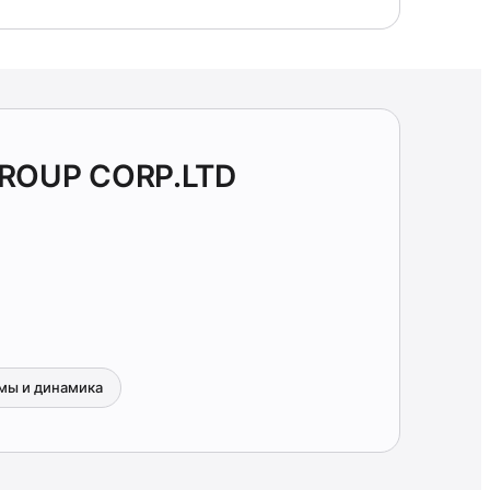
GROUP CORP.LTD
мы и динамика