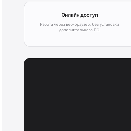
Онлайн доступ
Работа через веб-браузер, без установки
дополнительного ПО.