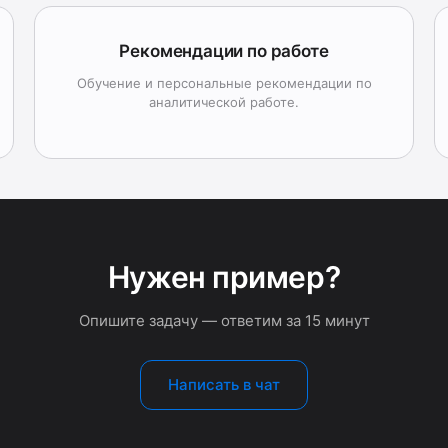
Рекомендации по работе
Обучение и персональные рекомендации по
аналитической работе.
Нужен пример?
Опишите задачу — ответим за 15 минут
Написать в чат