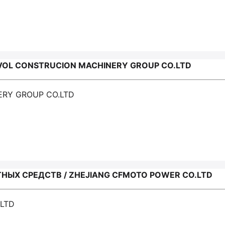
VOL CONSTRUCION MACHINERY GROUP CO.LTD
ERY GROUP CO.LTD
ЫХ СРЕДСТВ / ZHEJIANG CFMOTO POWER CO.LTD
.LTD