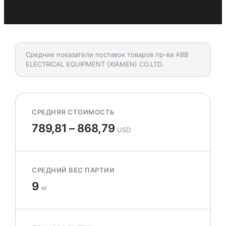
Средние показатели поставок товаров пр-ва ABB
ELECTRICAL EQUIPMENT (XIAMEN) CO.LTD.
СРЕДНЯЯ СТОИМОСТЬ
789,81 – 868,79
USD
СРЕДНИЙ ВЕС ПАРТИИ
9
кг