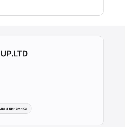
OUP.LTD
мы и динамика