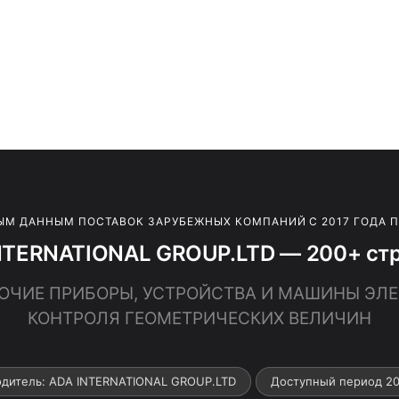
ЫМ ДАННЫМ ПОСТАВОК ЗАРУБЕЖНЫХ КОМПАНИЙ С 2017 ГОДА 
NTERNATIONAL GROUP.LTD — 200+ стр
ПРОЧИЕ ПРИБОРЫ, УСТРОЙСТВА И МАШИНЫ Э
КОНТРОЛЯ ГЕОМЕТРИЧЕСКИХ ВЕЛИЧИН
одитель: ADA INTERNATIONAL GROUP.LTD
Доступный период 20