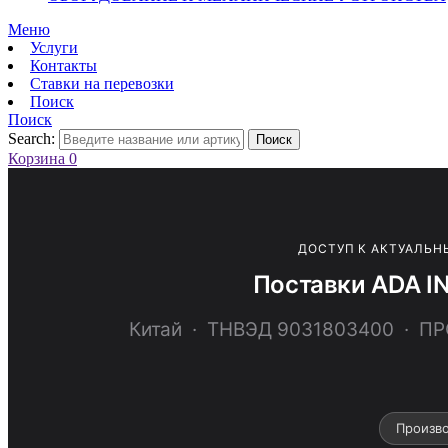
Меню
Услуги
Контакты
Ставки на перевозки
Поиск
Поиск
Search:
Поиск
Корзина
0
ДОСТУП К АКТУАЛЬН
Поставки ADA I
Китай · ТНВЭД 9031803400 · 
Произв