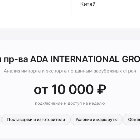
Китай
 пр-ва ADA INTERNATIONAL GR
Анализ импорта и экспорта по данным зарубежных стран
от 10 000 ₽
подключение и доступ на неделю
Поставщики и изготовители
Условия и маршруты
Объё