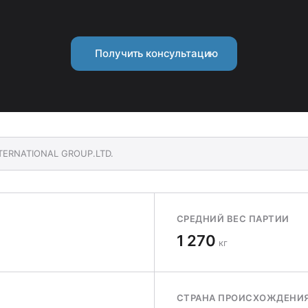
Получить консультацию
NTERNATIONAL GROUP.LTD.
СРЕДНИЙ ВЕС ПАРТИИ
1 270
кг
СТРАНА ПРОИСХОЖДЕНИ