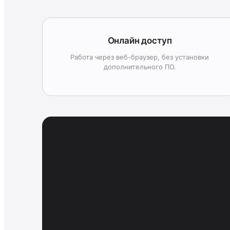
Онлайн доступ
Работа через веб-браузер, без установки
дополнительного ПО.