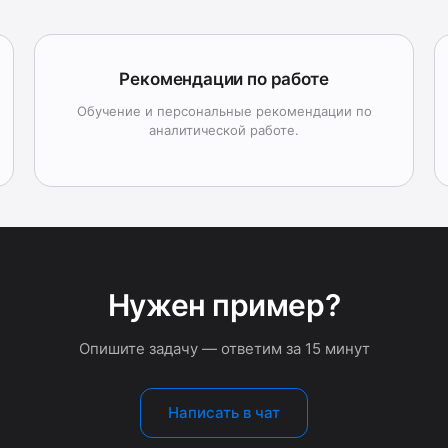
Рекомендации по работе
Обучение и персональные рекомендации по
аналитической работе.
Нужен пример?
Опишите задачу — ответим за 15 минут
Написать в чат