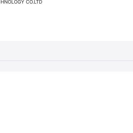
CHNOLOGY CO.LTD