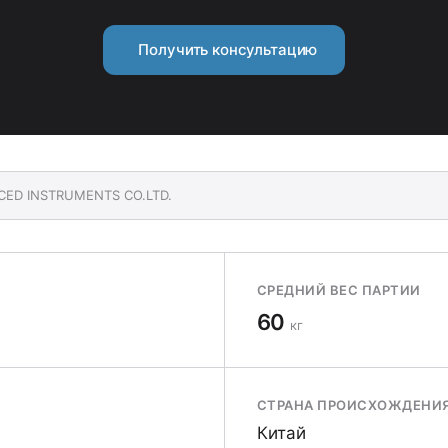
Получить консультацию
NCED INSTRUMENTS CO.LTD.
СРЕДНИЙ ВЕС ПАРТИИ
60
кг
СТРАНА ПРОИСХОЖДЕНИ
Китай