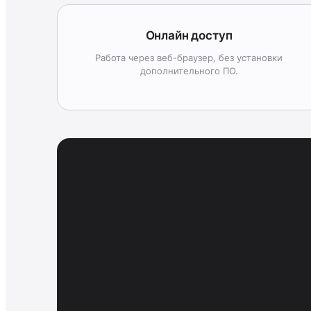
Онлайн доступ
Работа через веб-браузер, без установки
дополнительного ПО.