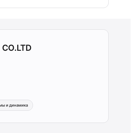
 CO.LTD
мы и динамика