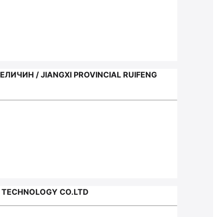
ЧИН / JIANGXI PROVINCIAL RUIFENG
 TECHNOLOGY CO.LTD