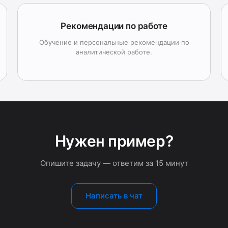
Рекомендации по работе
Обучение и персональные рекомендации по
аналитической работе.
Нужен пример?
Опишите задачу — ответим за 15 минут
Написать в чат