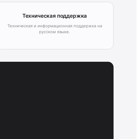
Техническая поддержка
Техническая и информационная поддержка на
русском языке.