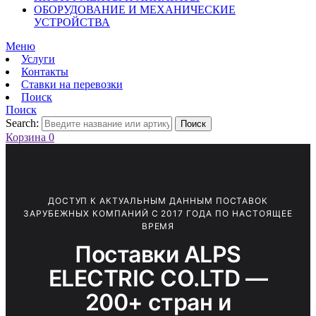
ОБОРУДОВАНИЕ И МЕХАНИЧЕСКИЕ
УСТРОЙСТВА
Меню
Услуги
Контакты
Ставки на перевозки
Поиск
Поиск
Search:
Поиск
Корзина
0
ДОСТУП К АКТУАЛЬНЫМ ДАННЫМ ПОСТАВОК
ЗАРУБЕЖНЫХ КОМПАНИЙ С 2017 ГОДА ПО НАСТОЯЩЕЕ
ВРЕМЯ
Поставки ALPS
ELECTRIC CO.LTD —
200+ стран и