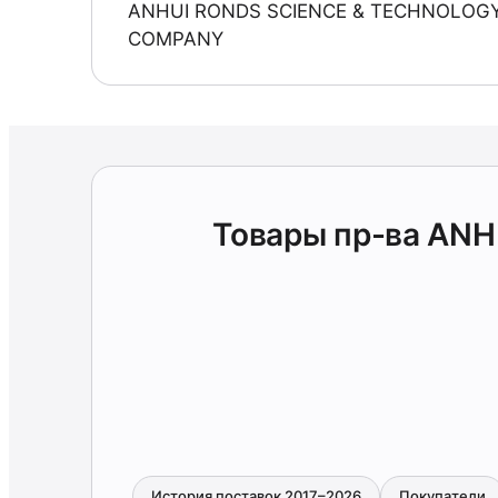
ANHUI RONDS SCIENCE & TECHNOLOG
COMPANY
Товары пр-ва AN
История поставок 2017–2026
Покупатели