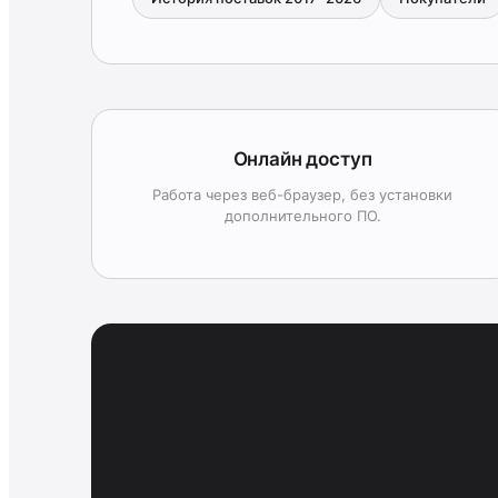
Онлайн доступ
Работа через веб-браузер, без установки
дополнительного ПО.