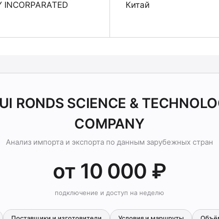
Y INCORPARATED
Китай
HUI RONDS SCIENCE & TECHNOL
COMPANY
Анализ импорта и экспорта по данным зарубежных стран
от 10 000 ₽
подключение и доступ на неделю
Поставщики и изготовители
Условия и маршруты
Объё