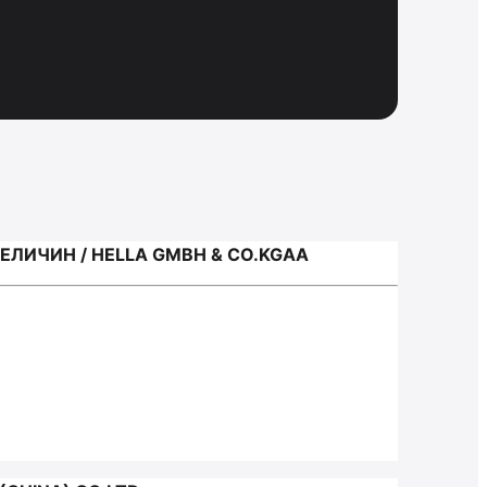
ЛИЧИН / HELLA GMBH & CO.KGAA