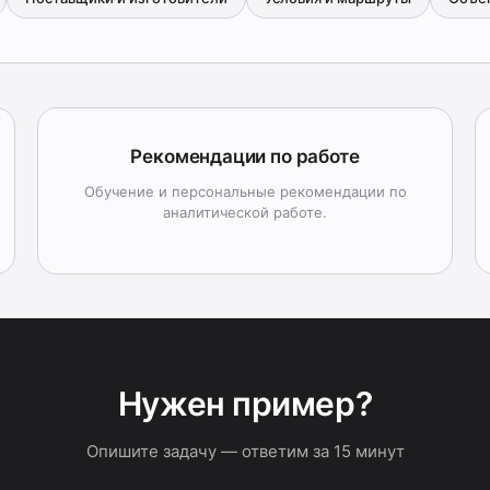
Рекомендации по работе
Обучение и персональные рекомендации по
аналитической работе.
Нужен пример?
Опишите задачу — ответим за 15 минут