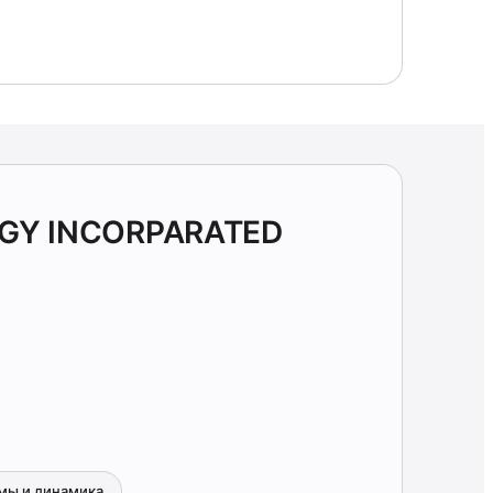
OGY INCORPARATED
мы и динамика