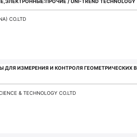
,ЭЛЕКТРОННЫЕ:ПРОЧИЕ / UNI-TREND TECHNOLOGY (
NA) CO.LTD
 ДЛЯ ИЗМЕРЕНИЯ И КОНТРОЛЯ ГЕОМЕТРИЧЕСКИХ ВЕ
SCIENCE & TECHNOLOGY CO.LTD