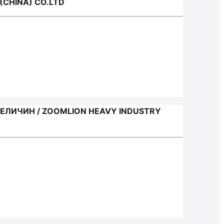
CHINA) CO.LTD
ЛИЧИН / ZOOMLION HEAVY INDUSTRY