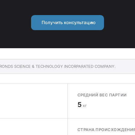
Получить консультацию
UI RONDS SCIENCE & TECHNOLOGY INCORPARATED COMPANY.
СРЕДНИЙ ВЕС ПАРТИИ
5
кг
СТРАНА ПРОИСХОЖДЕНИ