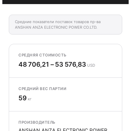
Средние показатели поставок товаров пр-ва
ANSHAN ANZA ELECTRONIC POWER CO.LTD.
СРЕДНЯЯ СТОИМОСТЬ
48 706,21 – 53 576,83
USD
СРЕДНИЙ ВЕС ПАРТИИ
59
кг
ПРОИЗВОДИТЕЛЬ
ANSHAN ANZA ELECTRONIC POWER