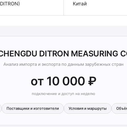
DITRON)
Китай
 CHENGDU DITRON MEASURING C
Анализ импорта и экспорта по данным зарубежных стран
от 10 000 ₽
подключение и доступ на неделю
Поставщики и изготовители
Условия и маршруты
Объё