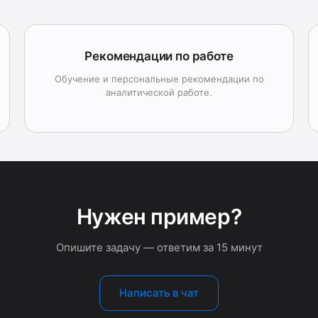
Рекомендации по работе
Обучение и персональные рекомендации по
аналитической работе.
Нужен пример?
Опишите задачу — ответим за 15 минут
Написать в чат