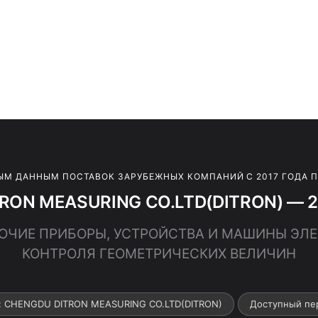
ЫМ ДАННЫМ ПОСТАВОК ЗАРУБЕЖНЫХ КОМПАНИЙ С 2017 ГОДА 
RON MEASURING CO.LTD(DITRON) — 20
ПРОЧИЕ ПРИБОРЫ, УСТРОЙСТВА И МАШИНЫ Э
КОНТРОЛЯ ГЕОМЕТРИЧЕСКИХ ВЕЛИЧИН
: CHENGDU DITRON MEASURING CO.LTD(DITRON)
Доступный пе