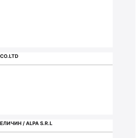
CO.LTD
ИЧИН / ALPA S.R.L