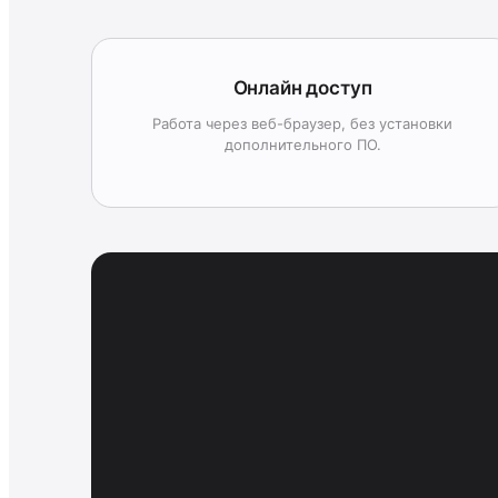
Онлайн доступ
Работа через веб-браузер, без установки
дополнительного ПО.