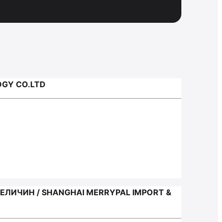
OGY CO.LTD
ЛИЧИН / SHANGHAI MERRYPAL IMPORT &