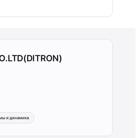
O.LTD(DITRON)
мы и динамика