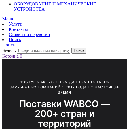
ОБОРУДОВАНИЕ И МЕХАНИЧЕСКИЕ
УСТРОЙСТВА
Меню
Услуги
Контакты
Ставки на перевозки
Поиск
Поиск
Search:
Поиск
Корзина
0
ДОСТУП К АКТУАЛЬНЫМ ДАННЫМ ПОСТАВОК
ЗАРУБЕЖНЫХ КОМПАНИЙ С 2017 ГОДА ПО НАСТОЯЩЕЕ
ВРЕМЯ
Поставки WABCO —
200+ стран и
территорий