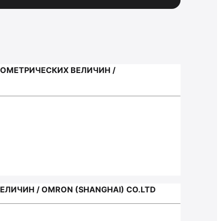
ЕОМЕТРИЧЕСКИХ ВЕЛИЧИН /
ЛИЧИН / OMRON (SHANGHAI) СО.LTD