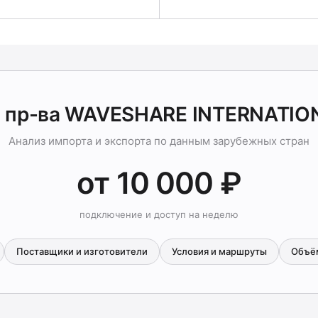
 пр-ва WAVESHARE INTERNATIO
Анализ импорта и экспорта по данным зарубежных стран
от 10 000 ₽
подключение и доступ на неделю
Поставщики и изготовители
Условия и маршруты
Объё