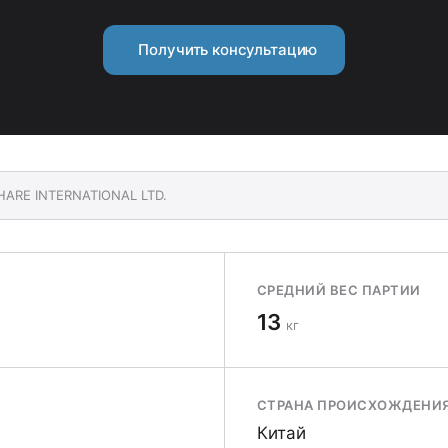
Получить консультацию
HARE INTERNATIONAL LTD.
СРЕДНИЙ ВЕС ПАРТИИ
13
кг
СТРАНА ПРОИСХОЖДЕНИ
Китай