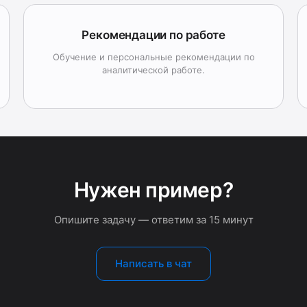
Рекомендации по работе
Обучение и персональные рекомендации по
аналитической работе.
Нужен пример?
Опишите задачу — ответим за 15 минут
Написать в чат