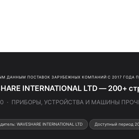
ЫМ ДАННЫМ ПОСТАВОК ЗАРУБЕЖНЫХ КОМПАНИЙ С 2017 ГОДА 
HARE INTERNATIONAL LTD — 200+ стр
800 · ПРИБОРЫ, УСТРОЙСТВА И МАШИНЫ ПРО
дитель: WAVESHARE INTERNATIONAL LTD
Доступный период 2