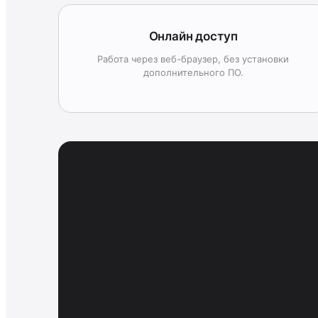
Онлайн доступ
Работа через веб-браузер, без установки
дополнительного ПО.