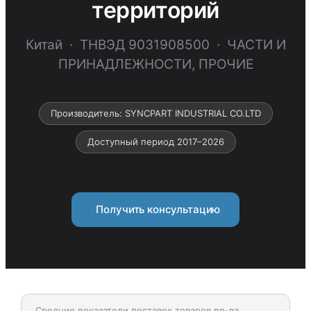
территорий
Китай · ТНВЭД 9031908500 · ЧАСТИ И
ПРИНАДЛЕЖНОСТИ, ПРОЧИЕ
Производитель: SYNCPART INDUSTRIAL CO.LTD
Доступный период 2017–2026
Получить консультацию
Средние показатели поставок товаров пр-ва